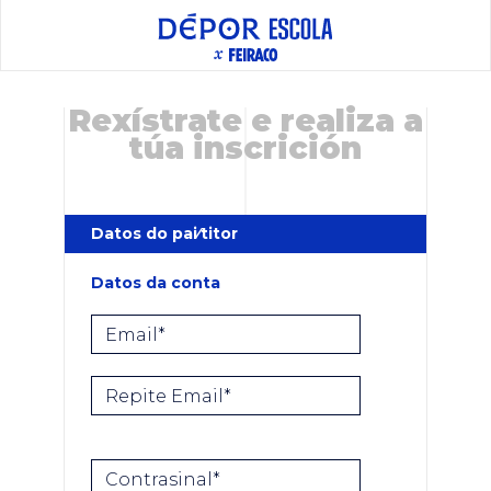
Rexístrate e realiza a
túa inscrición
Datos do pai⁄titor
Datos da conta
Email*
Repite Email*
Contrasinal*