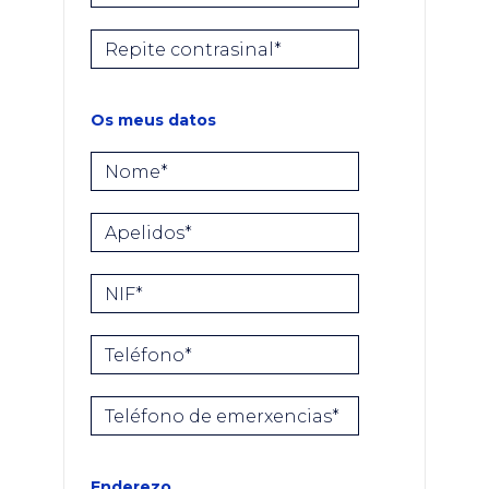
Repite contrasinal*
Os meus datos
Nome*
Apelidos*
NIF*
Teléfono*
Teléfono de emerxencias*
Enderezo